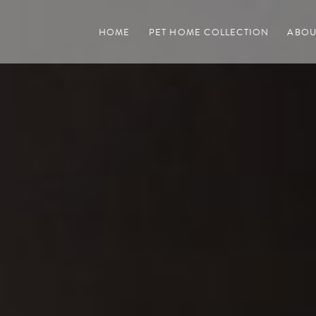
HOME
PET HOME COLLECTION
ABOU