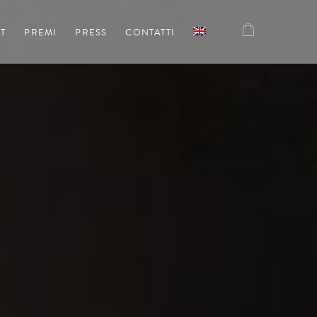
T
PREMI
PRESS
CONTATTI