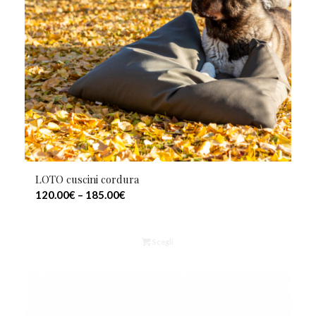
LOTO cuscini cordura
120.00
€
–
185.00
€
Scegli