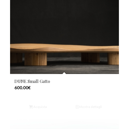
DUNE Small Gatto
600.00
€
Acquista
Mostra dettagli