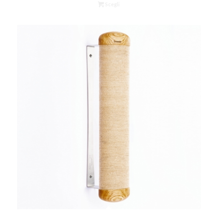
Scegli