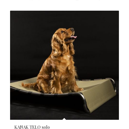
KANAK TELO solo