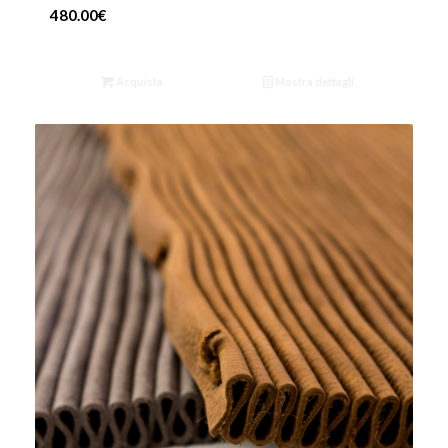
480.00
€
Acquista
Mostra dettagli