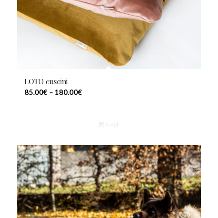
LOTO cuscini
85.00
€
–
180.00
€
Scegli