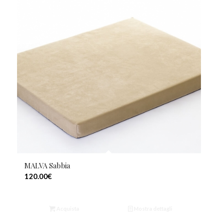
MALVA Sabbia
120.00
€
Acquista
Mostra dettagli