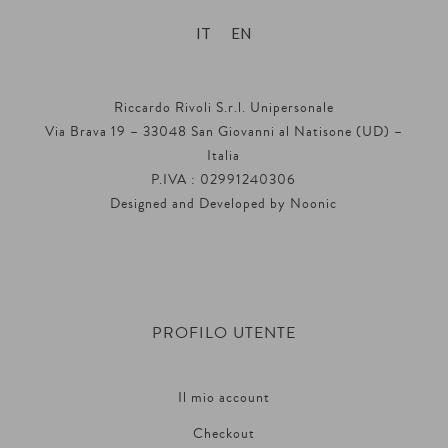
IT
EN
Riccardo Rivoli S.r.l. Unipersonale
Via Brava 19 – 33048 San Giovanni al Natisone (UD) –
Italia
P.IVA : 02991240306
Designed and Developed by
Noonic
PROFILO UTENTE
Il mio account
Checkout