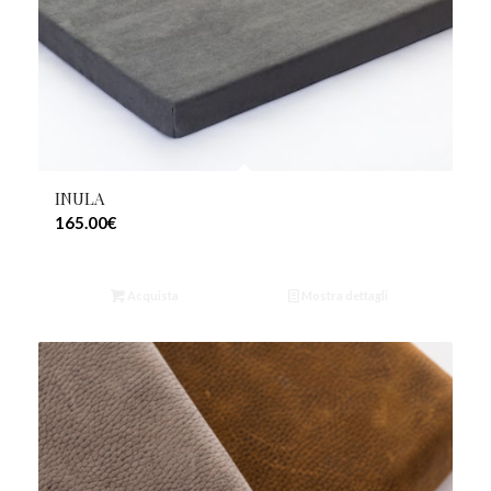
INULA
165.00
€
Acquista
Mostra dettagli