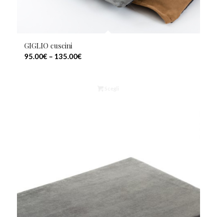
GIGLIO cuscini
95.00
€
–
135.00
€
Scegli