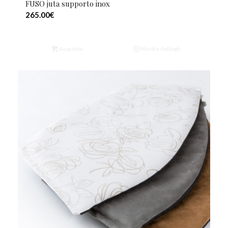
FUSO juta supporto inox
265.00
€
Acquista
Mostra dettagli