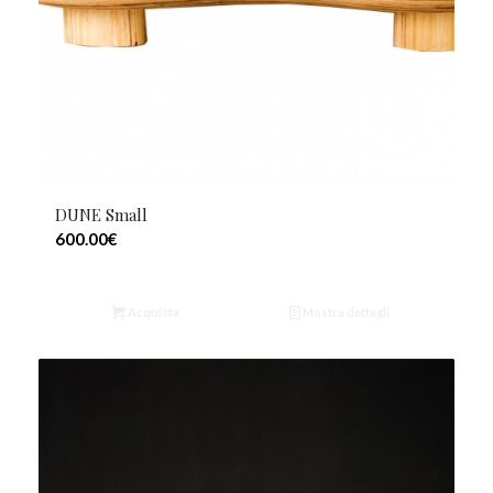
DUNE Small
600.00
€
Acquista
Mostra dettagli