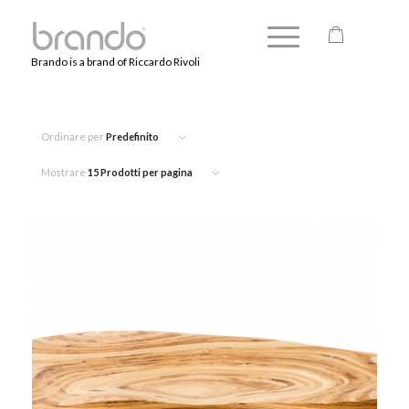
Brando is a brand of Riccardo Rivoli
Ordinare per
Predefinito
Mostrare
15 Prodotti per pagina