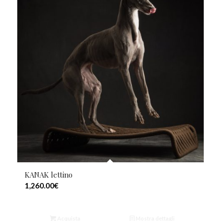
KANAK lettino
1,260.00
€
Acquista
Mostra dettagli