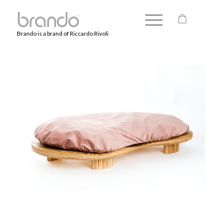
Brando is a brand of Riccardo Rivoli