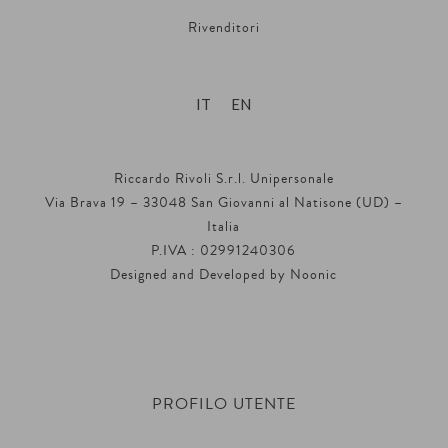
Rivenditori
IT
EN
Riccardo Rivoli S.r.l. Unipersonale
Via Brava 19 – 33048 San Giovanni al Natisone (UD) –
Italia
P.IVA : 02991240306
Designed and Developed by
Noonic
PROFILO UTENTE