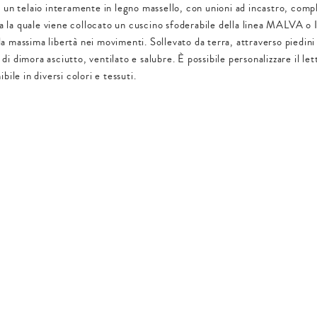
n telaio interamente in legno massello, con unioni ad incastro, compl
 la quale viene collocato un cuscino sfoderabile della linea MALVA o IR
la massima libertà nei movimenti. Sollevato da terra, attraverso piedini 
 di dimora asciutto, ventilato e salubre. È possibile personalizzare il 
ibile in diversi colori e tessuti.