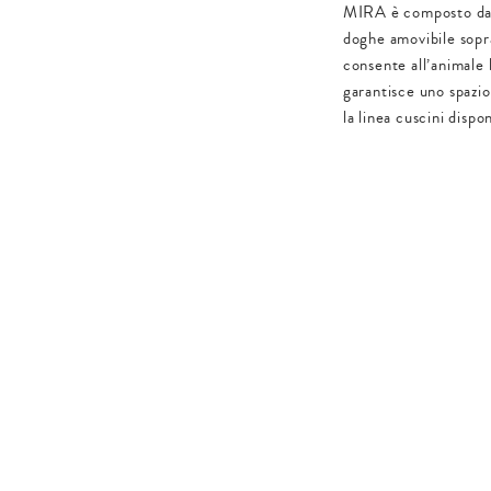
MIRA è composto da u
doghe amovibile sopra
consente all’animale 
garantisce uno spazio
la linea cuscini dispon