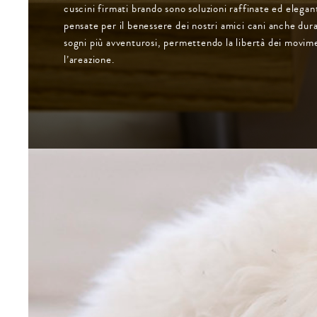
cuscini firmati brando sono soluzioni raffinate ed elegant
pensate per il benessere dei nostri amici cani anche dura
sogni più avventurosi, permettendo la libertà dei movim
l’areazione.