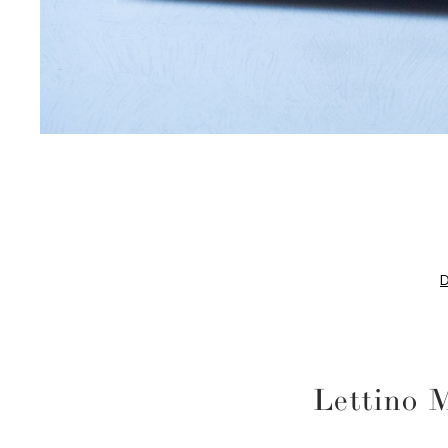
D
Lettino