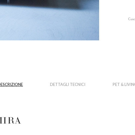
Cusc
ESCRIZIONE
DETTAGLI TECNICI
PET & LIVIN
 MIRA