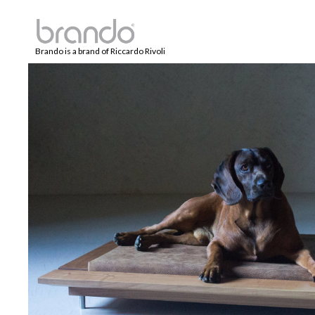
Brando is a brand of Riccardo Rivoli