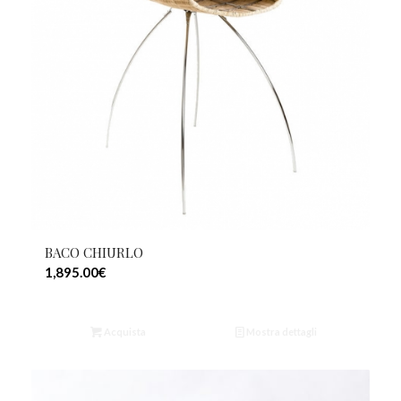
BACO CHIURLO
1,895.00
€
Acquista
Mostra dettagli