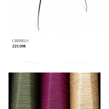
CHIURLO
225.00
€
Acquista
Mostra dettagli