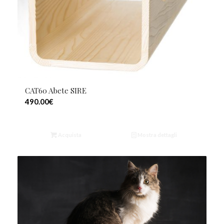
CAT60 Abete SIRE
490.00
€
Acquista
Mostra dettagli