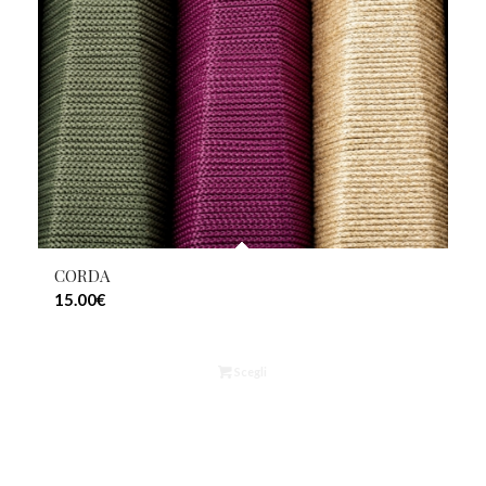
CORDA
15.00
€
Scegli