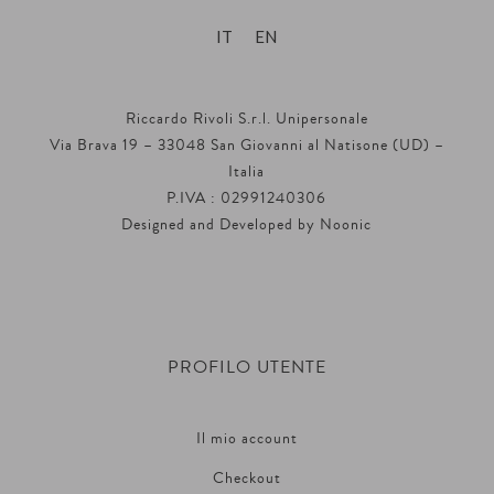
IT
EN
Riccardo Rivoli S.r.l. Unipersonale
Via Brava 19 – 33048 San Giovanni al Natisone (UD) –
Italia
P.IVA : 02991240306
Designed and Developed by
Noonic
PROFILO UTENTE
Il mio account
Checkout