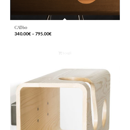
CAT60
340.00
€
–
795.00
€
Scegli