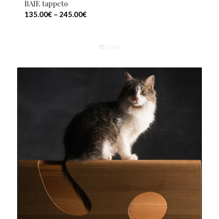
BAIE tappeto
135.00
€
–
245.00
€
Scegli