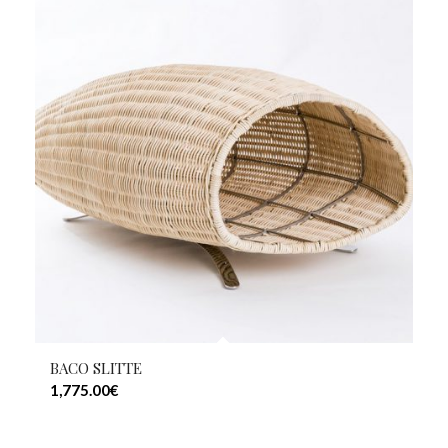
BACO SLITTE
1,775.00
€