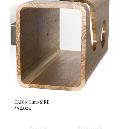
CAT60 Olmo SIRE
490.00
€
Acquista
Mostra dettagli