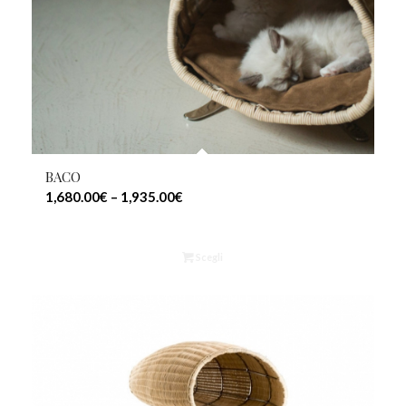
BACO
1,680.00
€
–
1,935.00
€
Scegli