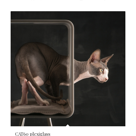
CAT60 plexiglass