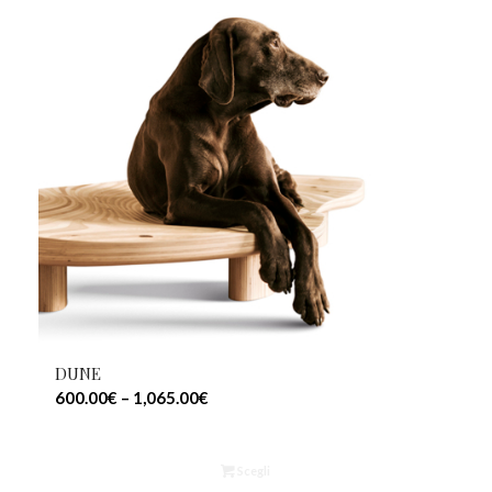
DUNE
600.00
€
–
1,065.00
€
Scegli