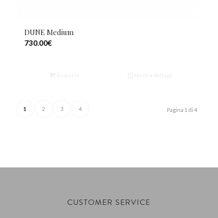
DUNE Medium
730.00
€
Acquista
Mostra dettagli
1
2
3
4
Pagina 1 di 4
CUSTOMER SERVICE