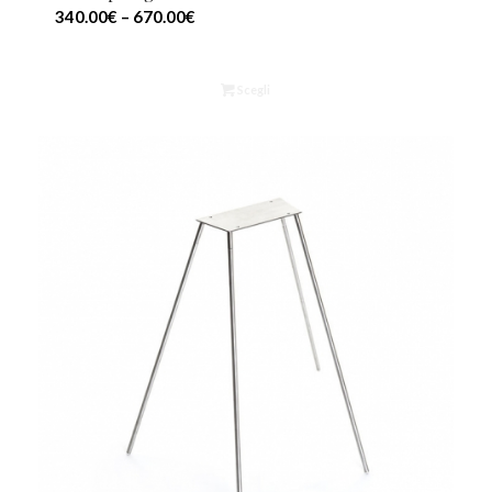
340.00
€
–
670.00
€
Scegli