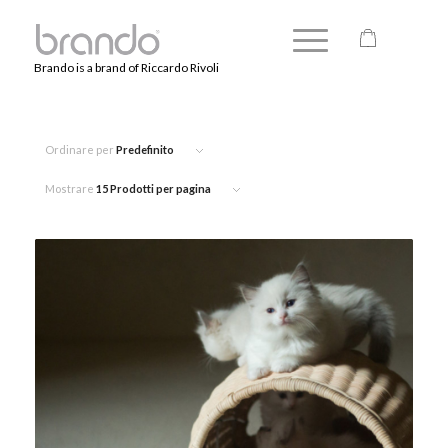
Brando is a brand of Riccardo Rivoli
Ordinare per
Predefinito
Mostrare
15 Prodotti per pagina