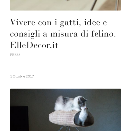
Vivere con i gatti, idee e
consigli a misura di felino.
ElleDecor.it
PRESS
1 Ottobre 2017