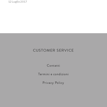
12 Luglio 2017
CUSTOMER SERVICE
Contatti
Termini e condizioni
Privacy Policy