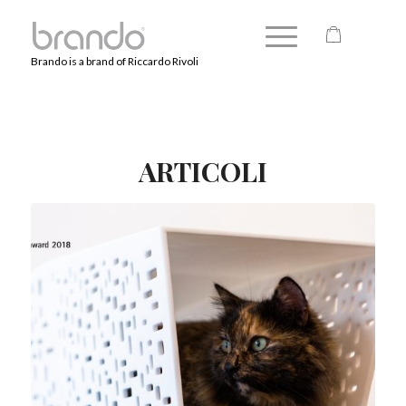
Brando is a brand of Riccardo Rivoli
ARTICOLI