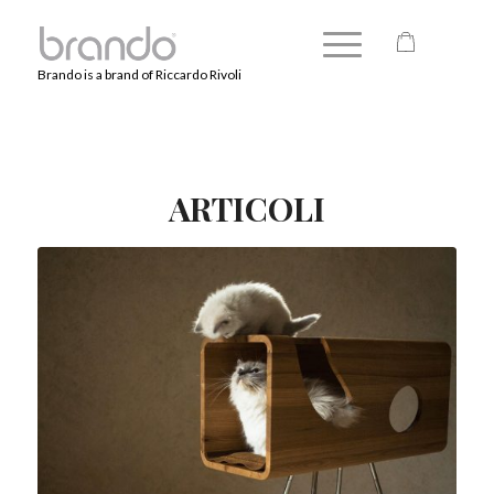
Brando is a brand of Riccardo Rivoli
ARTICOLI