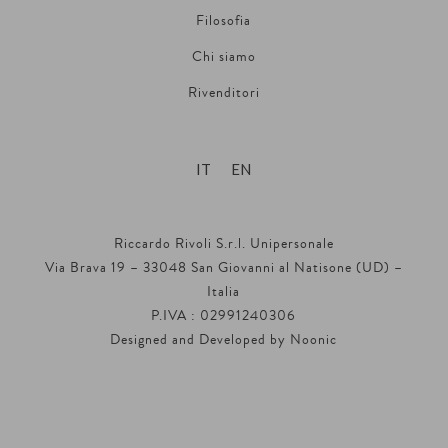
Filosofia
Chi siamo
Rivenditori
IT
EN
Riccardo Rivoli S.r.l. Unipersonale
Via Brava 19 – 33048 San Giovanni al Natisone (UD) –
Italia
P.IVA : 02991240306
Designed and Developed by
Noonic