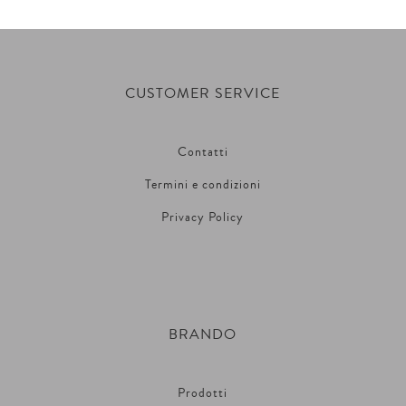
CUSTOMER SERVICE
Contatti
Termini e condizioni
Privacy Policy
BRANDO
Prodotti