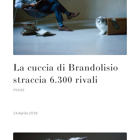
La cuccia di Brandolisio
straccia 6.300 rivali
PRESS
24 Aprile 2018