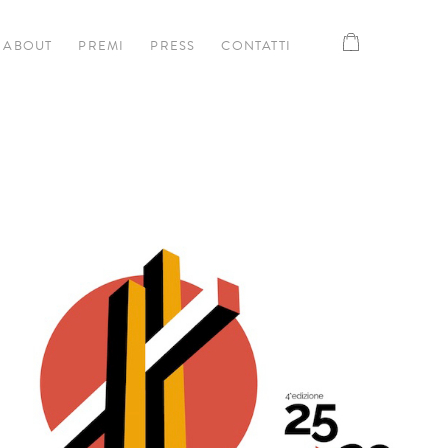
ABOUT
PREMI
PRESS
CONTATTI