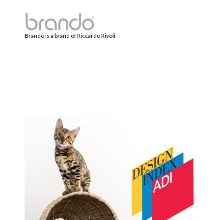
Brando is a brand of Riccardo Rivoli