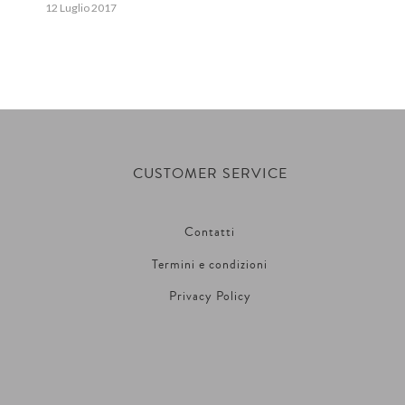
12 Luglio 2017
CUSTOMER SERVICE
Contatti
Termini e condizioni
Privacy Policy