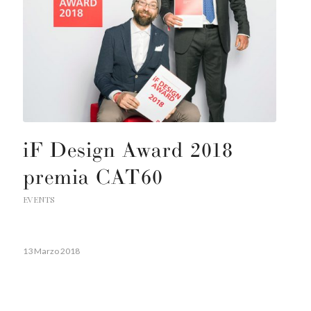
iF Design Award 2018
premia CAT60
EVENTS
13 Marzo 2018