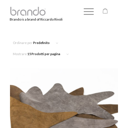
Brando is a brand of Riccardo Rivoli
Ordinare per
Predefinito
Mostrare
15 Prodotti per pagina