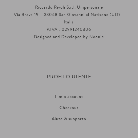
Riccardo Rivoli S.r.l. Unipersonale
Via Brava 19 – 33048 San Giovanni al Natisone (UD) –
Italia
P.IVA : 02991240306
Designed and Developed by
Noonic
PROFILO UTENTE
Il mio account
Checkout
Aiuto & supporto