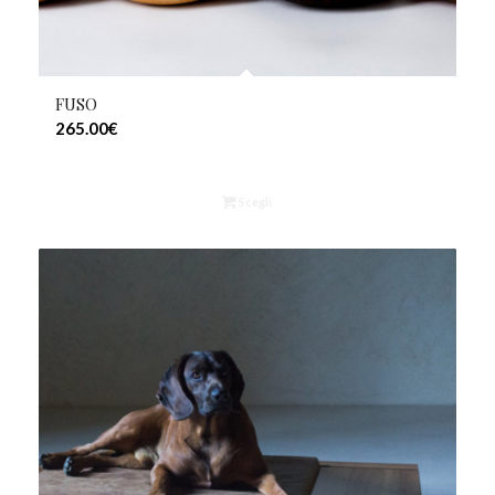
FUSO
265.00
€
Scegli