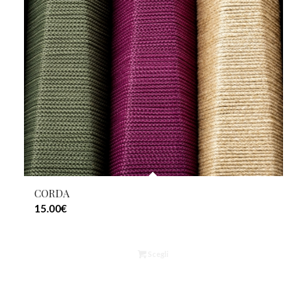
CORDA
15.00
€
Scegli