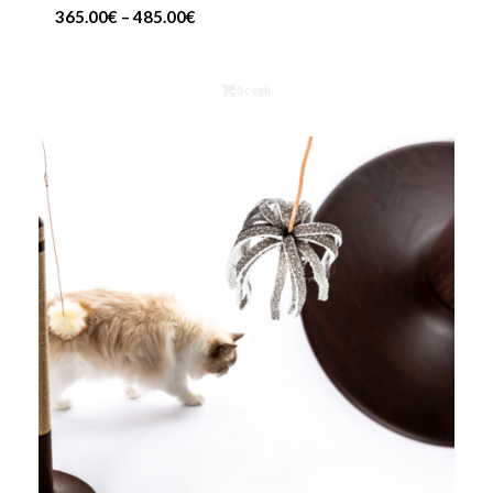
365.00
€
–
485.00
€
Scegli