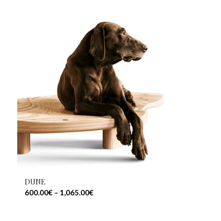
DUNE
600.00
€
–
1,065.00
€