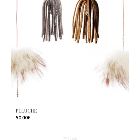
PELUCHE
50.00
€
Scegli