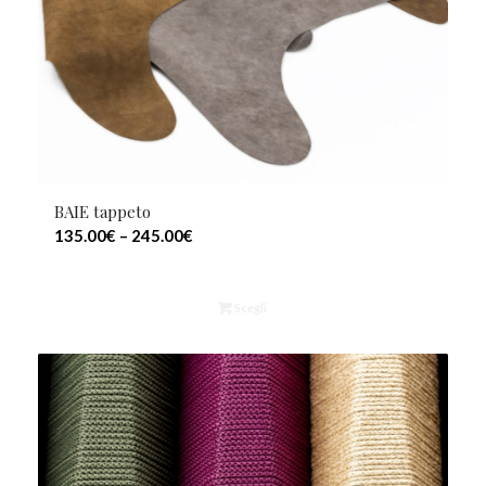
BAIE tappeto
135.00
€
–
245.00
€
Scegli