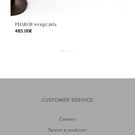
PHAROS wengè juta
485.00
€
Scegli
CUSTOMER SERVICE
Contatti
Termini e condizioni